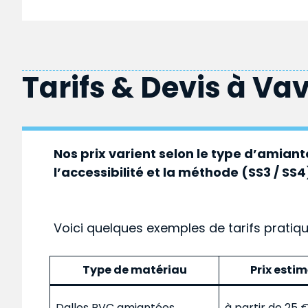
Tarifs & Devis à
Vav
Nos prix varient selon le type d’amiante
l’accessibilité et la méthode (SS3 / SS4
Voici quelques exemples de tarifs pratiq
Type de matériau
Prix esti
Dalles PVC amiantées
à partir de 25