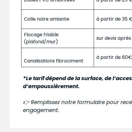
Colle noire amiante
à partir de 35
Flocage friable
sur devis aprè
(plafond/mur)
à partir de 60
Canalisations fibrociment
*Le tarif dépend de la surface, de l’acces
d’empoussièrement.
👉 Remplissez notre formulaire pour rece
engagement.