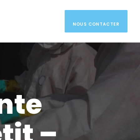
NOUS CONTACTER
nte
it –