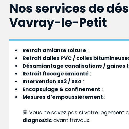
Nos services de dé
Vavray-le-Petit
Retrait amiante toiture
:
Retrait dalles PVC / colles bitumineuse
Désamiantage canalisations / gaines 
Retrait flocage amianté
:
Intervention SS3 / SS4
:
Encapsulage & confinement
:
Mesures d’empoussièrement
:
💬 Vous ne savez pas si votre logement c
diagnostic
avant travaux.