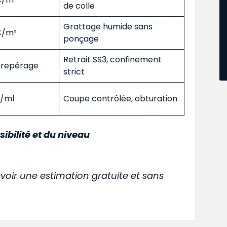
de colle
Grattage humide sans
 €/m²
ponçage
Retrait SS3, confinement
s repérage
strict
€/ml
Coupe contrôlée, obturation
sibilité et du niveau
voir une estimation gratuite et sans