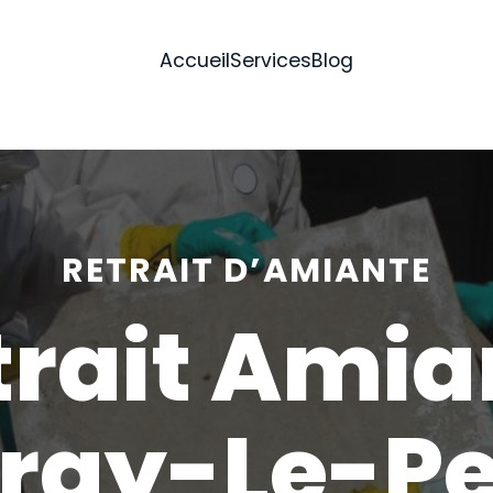
Accueil
Services
Blog
RETRAIT D’AMIANTE
trait Amia
ray-Le-Pet