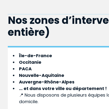
Nos zones d’interv
entière)
Île-de-France
Occitanie
PACA
Nouvelle-Aquitaine
Auvergne-Rhône-Alpes
… et dans votre
ville
ou
département
!
📍 Nous disposons de plusieurs équipes l
domicile.