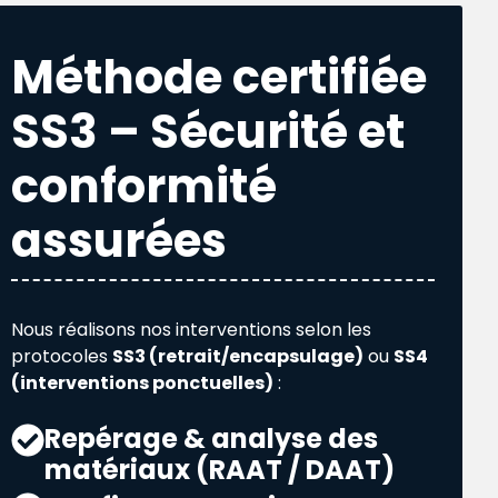
Méthode certifiée
SS3 – Sécurité et
conformité
assurées
Nous réalisons nos interventions selon les
protocoles
SS3 (retrait/encapsulage)
ou
SS4
(interventions ponctuelles)
:
Repérage & analyse des
matériaux (RAAT / DAAT)