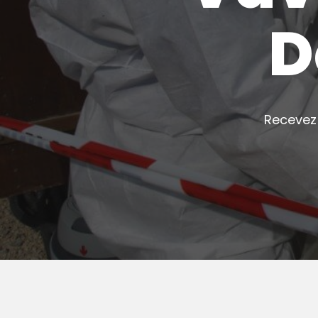
D
Recevez 