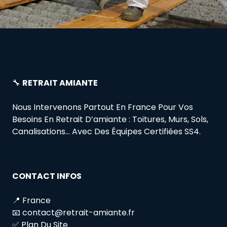
🔧
RETRAIT AMIANTE
Nous Intervenons Partout En France Pour Vos
Besoins En Retrait D’amiante : Toitures, Murs, Sols,
Canalisations… Avec Des Équipes Certifiées SS4.
CONTACT INFOS
📍 France
📧 contact@retrait-amiante.fr
✅ Plan Du Site