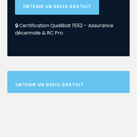
OBTENIR UN DEVIS GRATUIT
🔒 Certification Qualibat 1552 – Assurance
décennale & RC Pro
OBTENIR UN DEVIS GRATUIT