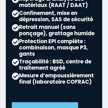
matériaux (RAAT / DAAT)
Confinement, mise en
dépression, SAS de sécurité
Retrait manuel (sans
ponçage), grattage humide
Protection EPI complète :
combinaison, masque P3,
gants
Traçabilité : BSD, centre de
traitement agréé
Mesure d’empoussièrement
final (laboratoire COFRAC)