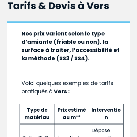
Tarifs & Devis à
Vers
Nos prix varient selon le type
d’amiante (friable ou non), la
surface à traiter, l’accessibilité et
la méthode (SS3 / SS4).
Voici quelques exemples de tarifs
pratiqués
à
Vers :
Type de
Prix estimé
Interventio
matériau
au m²*
n
Dépose