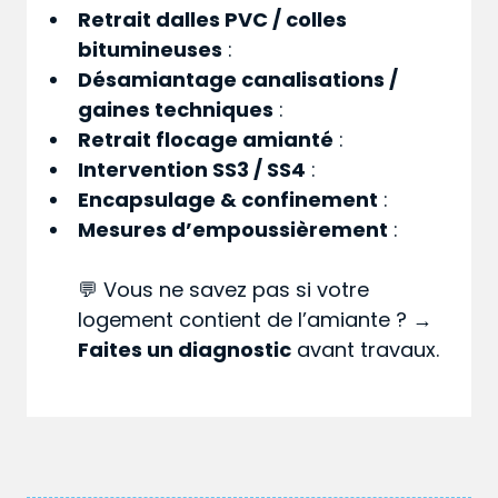
Retrait dalles PVC / colles
bitumineuses
:
Désamiantage canalisations /
gaines techniques
:
Retrait flocage amianté
:
Intervention SS3 / SS4
:
Encapsulage & confinement
:
Mesures d’empoussièrement
:
💬 Vous ne savez pas si votre
logement contient de l’amiante ? →
Faites un diagnostic
avant travaux.