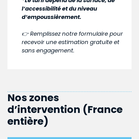
*Le tarif dépend de la surface, de
l’accessibilité et du niveau
d’empoussièrement.
👉 Remplissez notre formulaire pour
recevoir une estimation gratuite et
sans engagement.
Nos zones
d’intervention (France
entière)