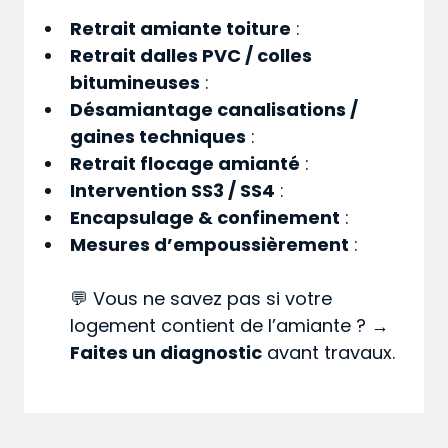
Retrait amiante toiture
:
Retrait dalles PVC / colles
bitumineuses
:
Désamiantage canalisations /
gaines techniques
:
Retrait flocage amianté
:
Intervention SS3 / SS4
:
Encapsulage & confinement
:
Mesures d’empoussièrement
:
💬 Vous ne savez pas si votre
logement contient de l’amiante ? →
Faites un diagnostic
avant travaux.