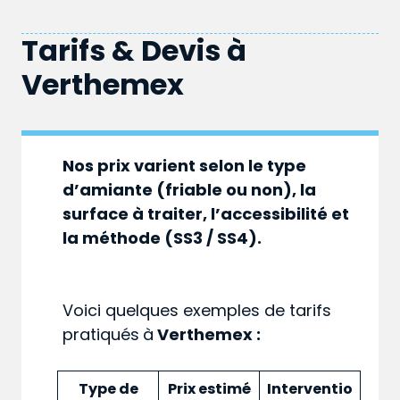
Tarifs & Devis à
Verthemex
Nos prix varient selon le type
d’amiante (friable ou non), la
surface à traiter, l’accessibilité et
la méthode (SS3 / SS4).
Voici quelques exemples de tarifs
pratiqués
à
Verthemex :
Type de
Prix estimé
Interventio