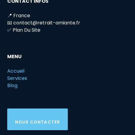
CONTACT INFOS
📍 France
📧 contact@retrait-amiante.fr
✅ Plan Du Site
MENU
Accueil
Services
Blog
NOUS CONTACTER