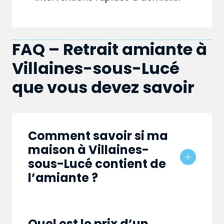
FAQ – Retrait amiante à
Villaines-sous-Lucé
que vous devez savoir
Comment savoir si ma
maison à Villaines-
sous-Lucé contient de
l’amiante ?
Quel est le prix d’un