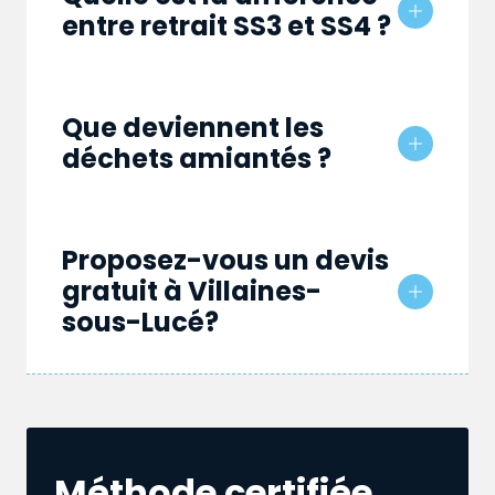
entre retrait SS3 et SS4 ?
Que deviennent les
déchets amiantés ?
Proposez-vous un devis
gratuit à Villaines-
sous-Lucé?
Méthode certifiée