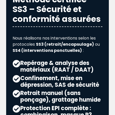
SS3 – Sécurité et
conformité assurées
Nous réalisons nos interventions selon les
protocoles
SS3 (retrait/encapsulage)
ou
SS4 (interventions ponctuelles)
:
Repérage & analyse des
matériaux (RAAT / DAAT)
Confinement, mise en
dépression, SAS de sécurité
Retrait manuel (sans
ponçage), grattage humide
Protection EPI complète :
combinaison, masque P3,