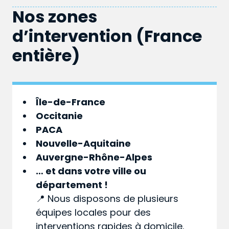
Nos zones
d’intervention (France
entière)
Île-de-France
Occitanie
PACA
Nouvelle-Aquitaine
Auvergne-Rhône-Alpes
… et dans votre
ville
ou
département
!
📍 Nous disposons de plusieurs
équipes locales pour des
interventions rapides à domicile.