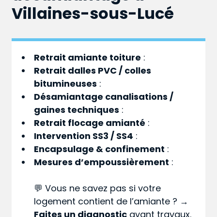
Villaines-sous-Lucé
Retrait amiante toiture
:
Retrait dalles PVC / colles
bitumineuses
:
Désamiantage canalisations /
gaines techniques
:
Retrait flocage amianté
:
Intervention SS3 / SS4
:
Encapsulage & confinement
:
Mesures d’empoussièrement
:
💬 Vous ne savez pas si votre
logement contient de l’amiante ? →
Faites un diagnostic
avant travaux.