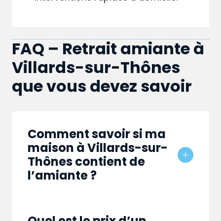
FAQ – Retrait amiante à
Villards-sur-Thônes
que vous devez savoir
Comment savoir si ma
maison à Villards-sur-
Thônes contient de
l’amiante ?
Quel est le prix d’un