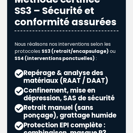
SS3 – Sécurité et
conformité assurées
Nous réalisons nos interventions selon les
protocoles
SS3 (retrait/encapsulage)
ou
SS4 (interventions ponctuelles)
:
Repérage & analyse des
matériaux (RAAT / DAAT)
Confinement, mise en
dépression, SAS de sécurité
Retrait manuel (sans
ponçage), grattage humide
Protection EPI complète :
combinaison, masque P3,