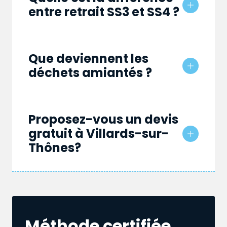
entre retrait SS3 et SS4 ?
Que deviennent les
déchets amiantés ?
Proposez-vous un devis
gratuit à Villards-sur-
Thônes?
Méthode certifiée