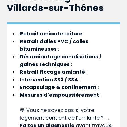
Villards-sur-Thônes
Retrait amiante toiture
:
Retrait dalles PVC / colles
bitumineuses
:
Désamiantage canalisations /
gaines techniques
:
Retrait flocage amianté
:
Intervention SS3 / SS4
:
Encapsulage & confinement
:
Mesures d’empoussièrement
:
💬 Vous ne savez pas si votre
logement contient de l’amiante ? →
Faites un diagnostic
avant travaux.