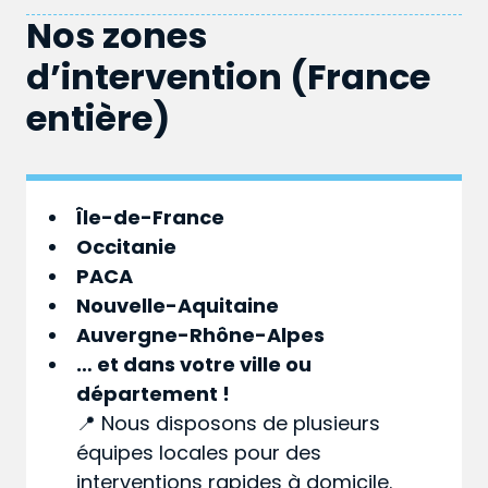
Nos zones
d’intervention (France
entière)
Île-de-France
Occitanie
PACA
Nouvelle-Aquitaine
Auvergne-Rhône-Alpes
… et dans votre
ville
ou
département
!
📍 Nous disposons de plusieurs
équipes locales pour des
interventions rapides à domicile.