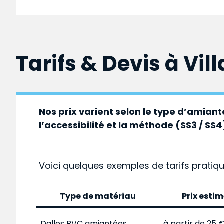
Tarifs & Devis à
Vil
Nos prix varient selon le type d’amiante
l’accessibilité et la méthode (SS3 / SS4
Voici quelques exemples de tarifs pratiq
Type de matériau
Prix esti
Dalles PVC amiantées
à partir de 25