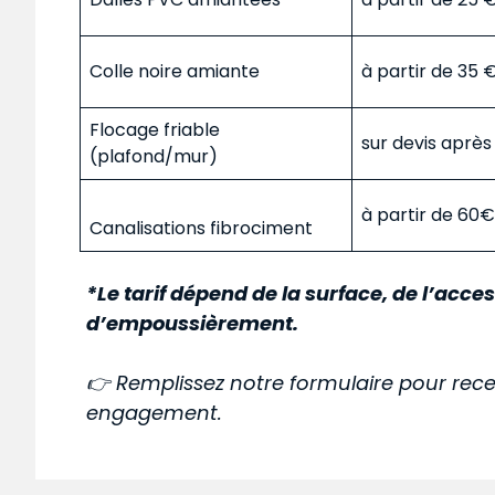
Colle noire amiante
à partir de 35
Flocage friable
sur devis aprè
(plafond/mur)
à partir de 60
Canalisations fibrociment
*Le tarif dépend de la surface, de l’acces
d’empoussièrement.
👉 Remplissez notre formulaire pour rece
engagement.