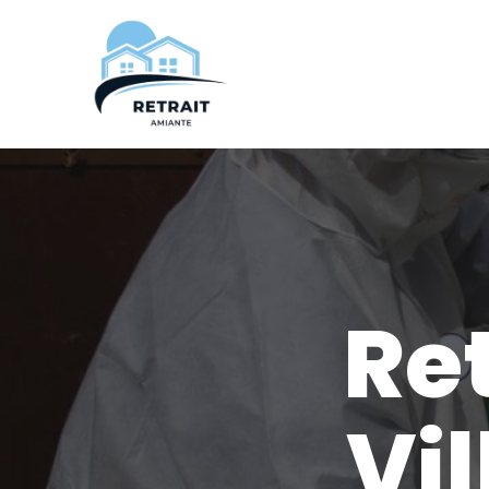
Aller
au
contenu
Re
Vi