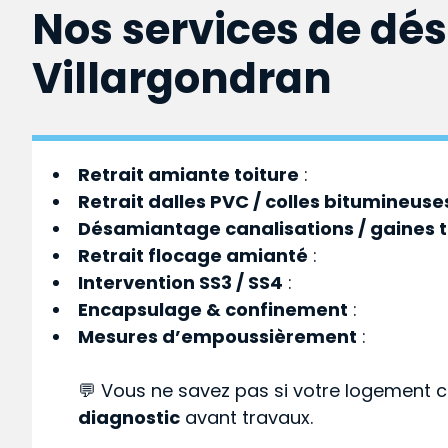
Nos services de dé
Villargondran
Retrait amiante toiture
:
Retrait dalles PVC / colles bitumineuse
Désamiantage canalisations / gaines 
Retrait flocage amianté
:
Intervention SS3 / SS4
:
Encapsulage & confinement
:
Mesures d’empoussièrement
:
💬 Vous ne savez pas si votre logement c
diagnostic
avant travaux.