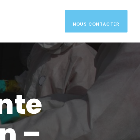
NOUS CONTACTER
nte
n –