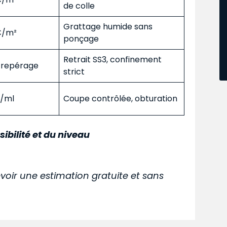
de colle
Grattage humide sans
 €/m²
ponçage
Retrait SS3, confinement
s repérage
strict
€/ml
Coupe contrôlée, obturation
sibilité et du niveau
voir une estimation gratuite et sans