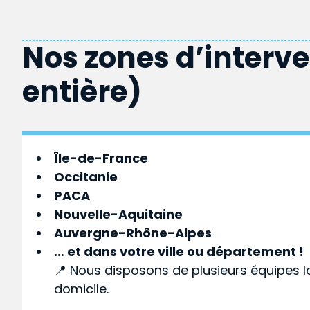
Nos zones d’interv
entière)
Île-de-France
Occitanie
PACA
Nouvelle-Aquitaine
Auvergne-Rhône-Alpes
… et dans votre
ville
ou
département
!
📍 Nous disposons de plusieurs équipes l
domicile.