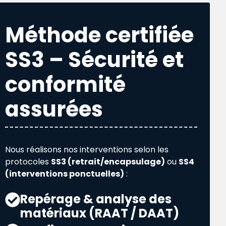
Méthode certifiée
SS3 – Sécurité et
conformité
assurées
Nous réalisons nos interventions selon les
protocoles
SS3 (retrait/encapsulage)
ou
SS4
(interventions ponctuelles)
:
Repérage & analyse des
matériaux (RAAT / DAAT)