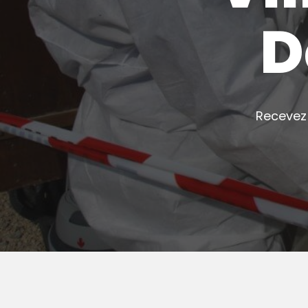
D
Recevez 