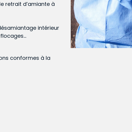
le retrait d’amiante à
désamiantage intérieur
, flocages…
ions conformes à la