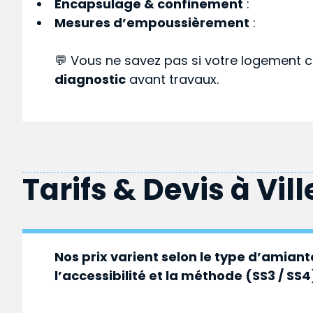
Encapsulage & confinement
:
Mesures d’empoussièrement
:
💬 Vous ne savez pas si votre logement c
diagnostic
avant travaux.
Tarifs & Devis à
Vil
Nos prix varient selon le type d’amiante
l’accessibilité et la méthode (SS3 / SS4