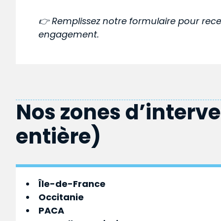
👉 Remplissez notre formulaire pour rece
engagement.
Nos zones d’interv
entière)
Île-de-France
Occitanie
PACA