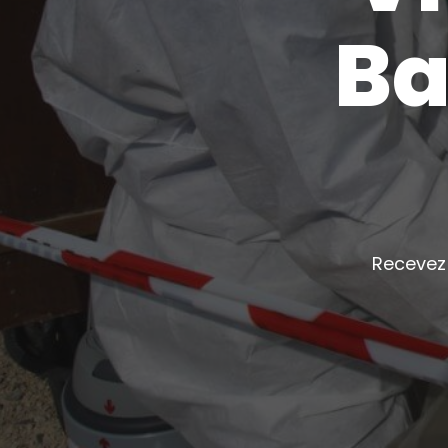
Ba
Recevez 