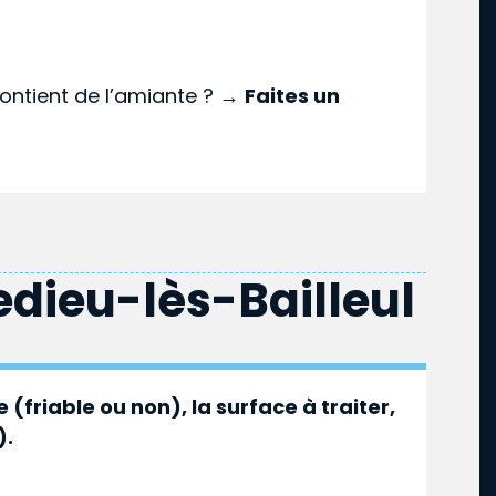
ontient de l’amiante ? →
Faites un
ledieu-lès-Bailleul
 (friable ou non), la surface à traiter,
).