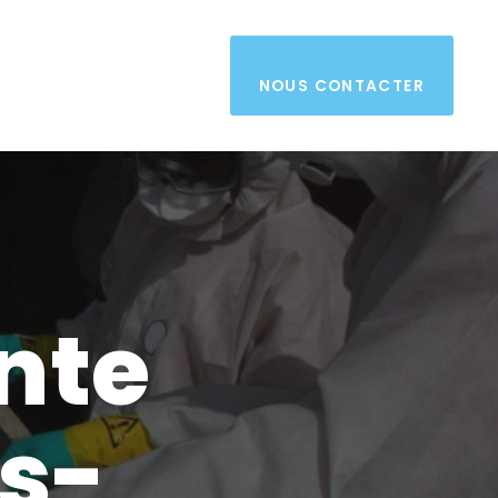
NOUS CONTACTER
nte
ès-