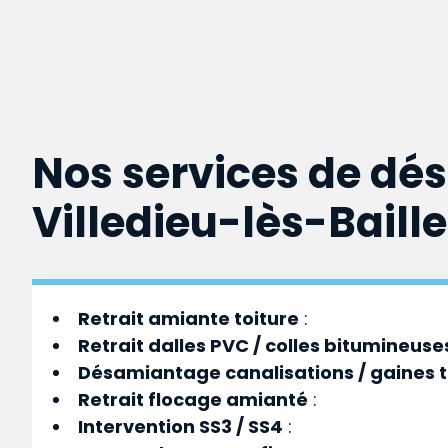
Nos services de dé
Villedieu-lès-Baille
Retrait amiante toiture
:
Retrait dalles PVC / colles bitumineuse
Désamiantage canalisations / gaines 
Retrait flocage amianté
:
Intervention SS3 / SS4
: