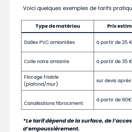
Voici quelques exemples de tarifs pratiq
Type de matériau
Prix esti
Dalles PVC amiantées
à partir de 25
Colle noire amiante
à partir de 35
Flocage friable
sur devis aprè
(plafond/mur)
à partir de 60
Canalisations fibrociment
*Le tarif dépend de la surface, de l’acces
d’empoussièrement.