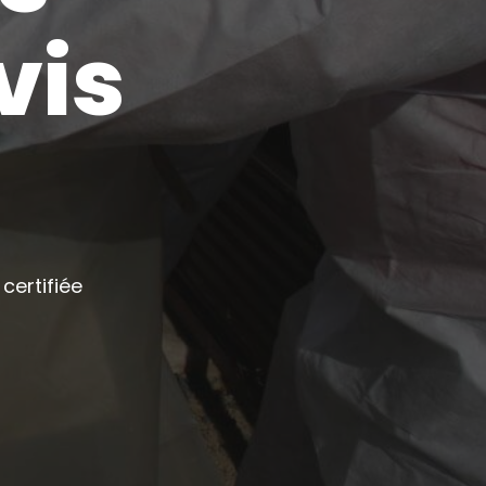
vis
certifiée