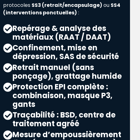
protocoles
SS3 (retrait/encapsulage)
ou
SS4
(interventions ponctuelles)
:
Repérage & analyse des
matériaux (RAAT / DAAT)
Confinement, mise en
dépression, SAS de sécurité
Retrait manuel (sans
ponçage), grattage humide
Protection EPI complète :
combinaison, masque P3,
gants
Traçabilité : BSD, centre de
traitement agréé
Mesure d’empoussièrement