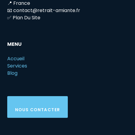
📍 France
📧 contact@retrait-amiante.fr
✅ Plan Du Site
MENU
Accueil
Services
Blog
NOUS CONTACTER