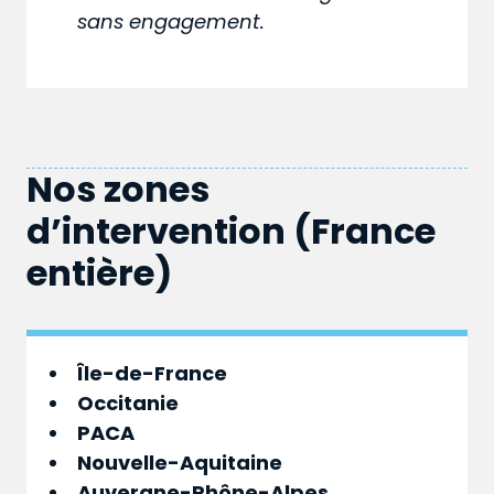
sans engagement.
Nos zones
d’intervention (France
entière)
Île-de-France
Occitanie
PACA
Nouvelle-Aquitaine
Auvergne-Rhône-Alpes