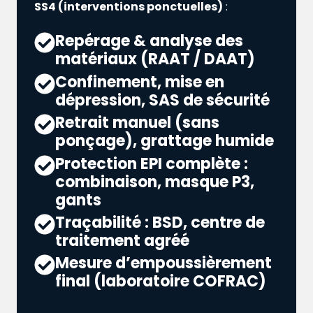
SS4 (interventions ponctuelles)
:
Repérage & analyse des
matériaux (RAAT / DAAT)
Confinement, mise en
dépression, SAS de sécurité
Retrait manuel (sans
ponçage), grattage humide
Protection EPI complète :
combinaison, masque P3,
gants
Traçabilité : BSD, centre de
traitement agréé
Mesure d’empoussièrement
final (laboratoire COFRAC)