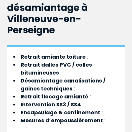
désamiantage à
Villeneuve-en-
Perseigne
Retrait amiante toiture
:
Retrait dalles PVC / colles
bitumineuses
:
Désamiantage canalisations /
gaines techniques
:
Retrait flocage amianté
:
Intervention SS3 / SS4
:
Encapsulage & confinement
:
Mesures d’empoussièrement
: