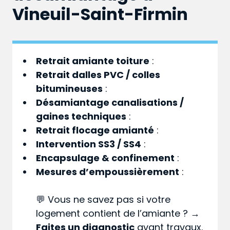
Vineuil-Saint-Firmin
Retrait amiante toiture
:
Retrait dalles PVC / colles
bitumineuses
:
Désamiantage canalisations /
gaines techniques
:
Retrait flocage amianté
:
Intervention SS3 / SS4
:
Encapsulage & confinement
:
Mesures d’empoussièrement
:
💬 Vous ne savez pas si votre
logement contient de l’amiante ? →
Faites un diagnostic
avant travaux.