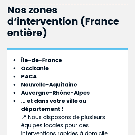
Nos zones
d’intervention (France
entière)
Île-de-France
Occitanie
PACA
Nouvelle-Aquitaine
Auvergne-Rhône-Alpes
… et dans votre
ville
ou
département
!
📍 Nous disposons de plusieurs
équipes locales pour des
interventions rapides à domicile.