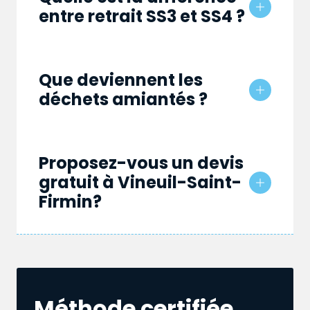
entre retrait SS3 et SS4 ?
Que deviennent les
déchets amiantés ?
Proposez-vous un devis
gratuit à Vineuil-Saint-
Firmin?
Méthode certifiée