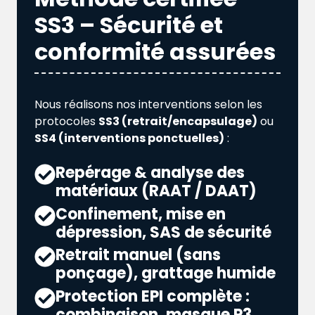
SS3 – Sécurité et
conformité assurées
Nous réalisons nos interventions selon les
protocoles
SS3 (retrait/encapsulage)
ou
SS4 (interventions ponctuelles)
:
Repérage & analyse des
matériaux (RAAT / DAAT)
Confinement, mise en
dépression, SAS de sécurité
Retrait manuel (sans
ponçage), grattage humide
Protection EPI complète :
combinaison, masque P3,