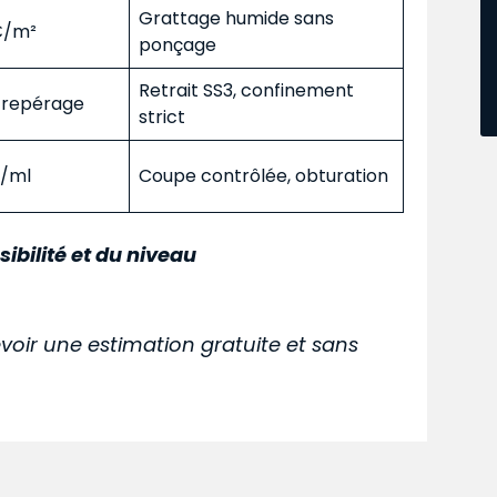
Grattage humide sans
 €/m²
ponçage
Retrait SS3, confinement
s repérage
strict
€/ml
Coupe contrôlée, obturation
sibilité et du niveau
voir une estimation gratuite et sans