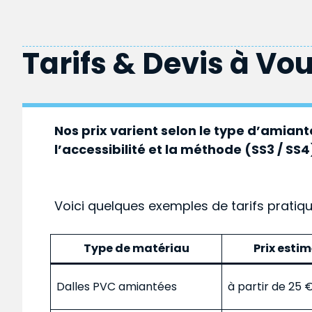
Tarifs & Devis à
Vou
Nos prix varient selon le type d’amiante
l’accessibilité et la méthode (SS3 / SS4
Voici quelques exemples de tarifs pratiq
Type de matériau
Prix esti
Dalles PVC amiantées
à partir de 25