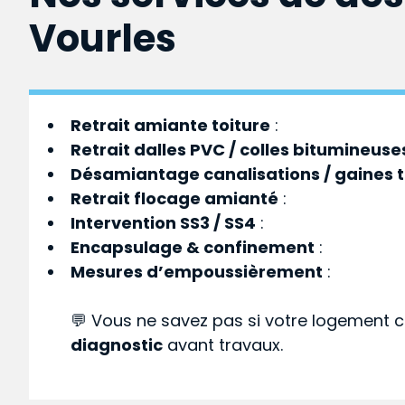
Vourles
Retrait amiante toiture
:
Retrait dalles PVC / colles bitumineuse
Désamiantage canalisations / gaines 
Retrait flocage amianté
:
Intervention SS3 / SS4
:
Encapsulage & confinement
:
Mesures d’empoussièrement
:
💬 Vous ne savez pas si votre logement c
diagnostic
avant travaux.