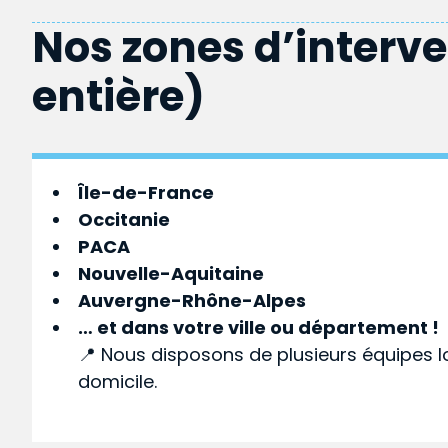
Nos zones d’interv
entière)
Île-de-France
Occitanie
PACA
Nouvelle-Aquitaine
Auvergne-Rhône-Alpes
… et dans votre
ville
ou
département
!
📍 Nous disposons de plusieurs équipes l
domicile.