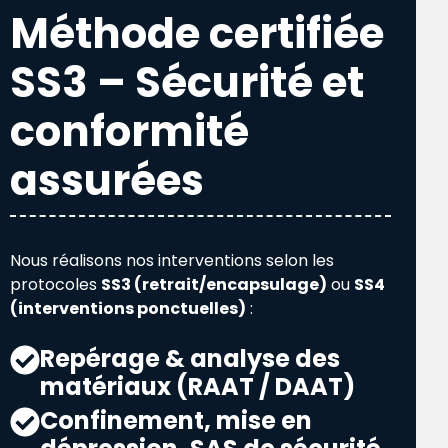
Méthode certifiée
SS3 – Sécurité et
conformité
assurées
Nous réalisons nos interventions selon les
protocoles
SS3 (retrait/encapsulage)
ou
SS4
(interventions ponctuelles)
:
Repérage & analyse des
matériaux (RAAT / DAAT)
Confinement, mise en