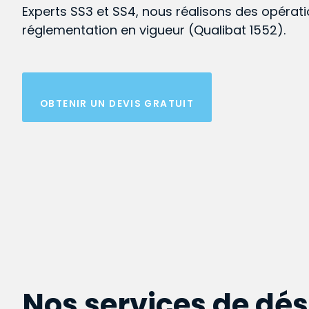
Experts SS3 et SS4, nous réalisons des opérat
réglementation en vigueur (Qualibat 1552).
OBTENIR UN DEVIS GRATUIT
Nos services de dé