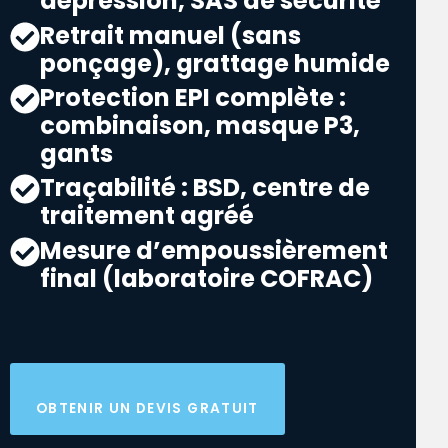
dépression, SAS de sécurité
Retrait manuel (sans
ponçage), grattage humide
Protection EPI complète :
combinaison, masque P3,
gants
Traçabilité : BSD, centre de
traitement agréé
Mesure d’empoussièrement
final (laboratoire COFRAC)
OBTENIR UN DEVIS GRATUIT