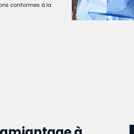
ions conformes à la
samiantage à