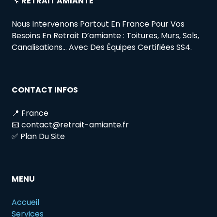
🔧
RETRAIT AMIANTE
Nous Intervenons Partout En France Pour Vos
Besoins En Retrait D’amiante : Toitures, Murs, Sols,
Canalisations… Avec Des Équipes Certifiées SS4.
CONTACT INFOS
📍 France
📧 contact@retrait-amiante.fr
✅ Plan Du Site
MENU
Accueil
Services