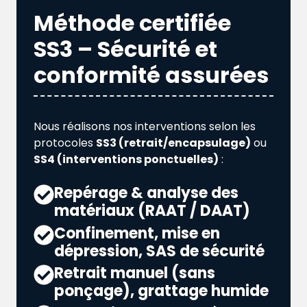
Méthode certifiée
SS3 – Sécurité et
conformité assurées
Nous réalisons nos interventions selon les
protocoles
SS3 (retrait/encapsulage)
ou
SS4 (interventions ponctuelles)
:
Repérage & analyse des
matériaux (RAAT / DAAT)
Confinement, mise en
dépression, SAS de sécurité
Retrait manuel (sans
ponçage), grattage humide