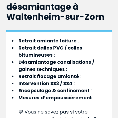
désamiantage à
Waltenheim-sur-Zorn
Retrait amiante toiture
:
Retrait dalles PVC / colles
bitumineuses
:
Désamiantage canalisations /
gaines techniques
:
Retrait flocage amianté
:
Intervention SS3 / SS4
:
Encapsulage & confinement
:
Mesures d’empoussièrement
:
💬 Vous ne savez pas si votre