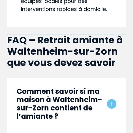
équipes locales pour des
interventions rapides à domicile.
FAQ – Retrait amiante à
Waltenheim-sur-Zorn
que vous devez savoir
Comment savoir si ma
maison à Waltenheim-
sur-Zorn contient de
l’amiante ?