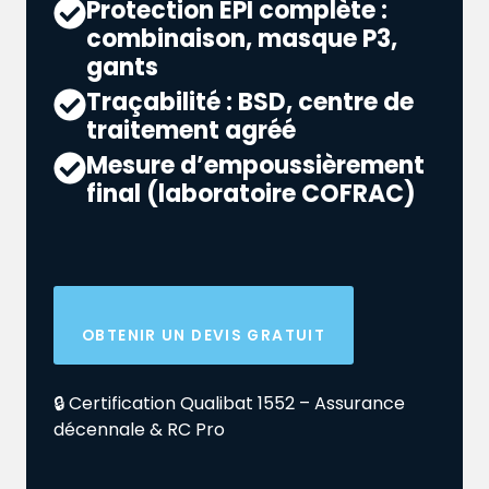
Protection EPI complète :
combinaison, masque P3,
gants
Traçabilité : BSD, centre de
traitement agréé
Mesure d’empoussièrement
final (laboratoire COFRAC)
OBTENIR UN DEVIS GRATUIT
🔒 Certification Qualibat 1552 – Assurance
décennale & RC Pro