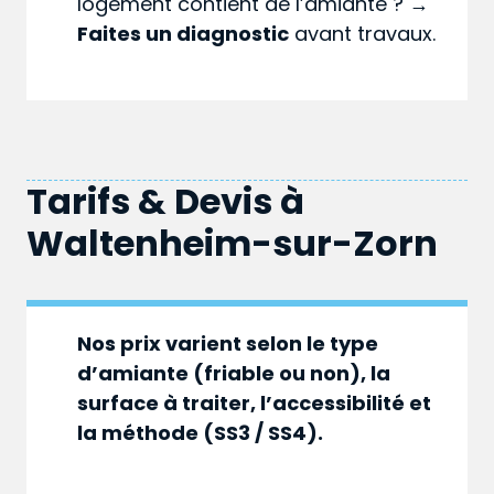
logement contient de l’amiante ? →
Faites un diagnostic
avant travaux.
Tarifs & Devis à
Waltenheim-sur-Zorn
Nos prix varient selon le type
d’amiante (friable ou non), la
surface à traiter, l’accessibilité et
la méthode (SS3 / SS4).